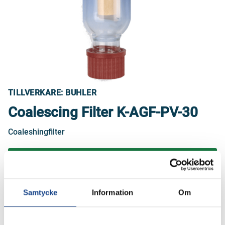
TILLVERKARE: BUHLER
Coalescing Filter K-AGF-PV-30
Coaleshingfilter
FÅ OFFERT
Samtycke
Information
Om
Tekniska dokument