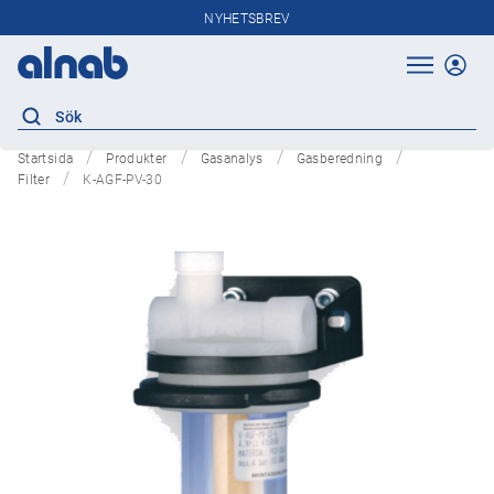
NYHETSBREV
Startsida
Produkter
Gasanalys
Gasberedning
Filter
K-AGF-PV-30