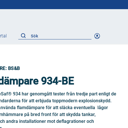
rtal
RE: BS&B
dämpare 934-BE
af® 934 har genomgått tester från tredje part enligt de
ndarderna för att erbjuda toppmodern explosionskydd.
nvända flamdämpare för att släcka eventuella lågor
mhämmare på bred front för att skydda tankar,
ch andra installationer mot deflagrationer och