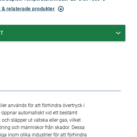
r & relaterade produkter
RT
ler används för att förhindra övertryck i
e öppnar automatiskt vid ett bestämt
och släpper ut vätska eller gas, vilket
tning och människor från skador. Dessa
tiga inom olika industrier för att förhindra