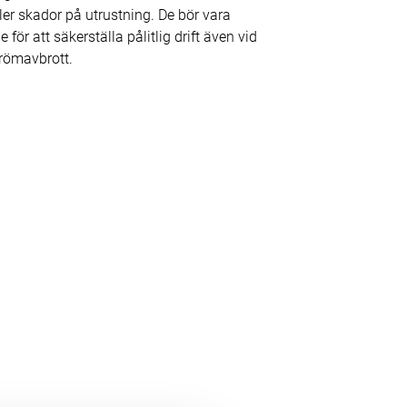
ler skador på utrustning. De bör vara
 för att säkerställa pålitlig drift även vid
römavbrott.