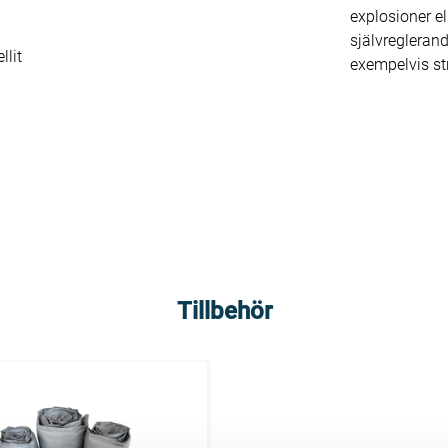
explosioner el
självreglerande
llit
exempelvis st
Tillbehör