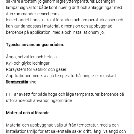
säkrare arbetsmiljö genom lägre yttemperaturer. Lösningen
lämpar sig väl för både kontinuerlig drift och anläggningar med
återkommande servicebehov.
Isolerbandet finns i olika utföranden och temperaturklasser och
kan kundanpassas i material, dimension och uppbyggnad
beroende på applikation, media och installationsmiljö.
Typiska användningsområden:
Ånga, hetvatten och hetolja
Kyl- och glykolledningar
Rörsystem för vätskor och gaser
Applikationer med krav på temperaturhållning eller minskad
kondensbildning
Temperatur
FTT är avsett för både höga och låga temperaturer, beroende på
utförande och användningsområde.
Material och utförande
Material och uppbyggnad väljs utifrån temperatur, media och
installationsmiljö för att säkerställa säker drift, lång livslängd och