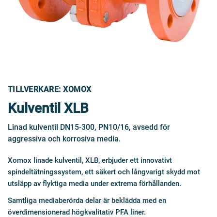
TILLVERKARE: XOMOX
Kulventil XLB
Linad kulventil DN15-300, PN10/16, avsedd för
aggressiva och korrosiva media.
Xomox linade kulventil, XLB, erbjuder ett innovativt
spindeltätningssystem, ett säkert och långvarigt skydd mot
utsläpp av flyktiga media under extrema förhållanden.
Samtliga mediaberörda delar är beklädda med en
överdimensionerad högkvalitativ PFA liner.