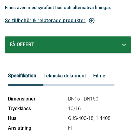
Finns även med syrafast hus och alternativa liningar.
Se tillbehör & relaterade produkter
FÅ OFFERT
Specifikation
Tekniska dokument
Filmer
Dimensioner
DN15 - DN150
Tryckklass
10/16
Hus
GJS-400-18, 1.4408
Anslutning
Fl