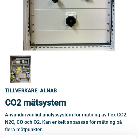
TILLVERKARE: ALNAB
CO2 mätsystem
Användarvänligt analyssystem för mätning av t.ex CO2,
N2O, CO och O2. Kan enkelt anpassas för mätning på
flera mätpunkter.
Funktioner och fördelar: