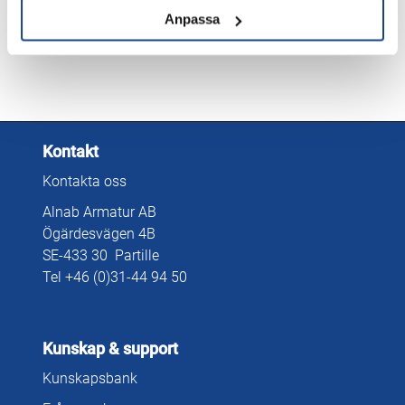
Datablad
LADDA NER
Anpassa
Kontakt
Kontakta oss
Alnab Armatur AB
Ögärdesvägen 4B
SE-433 30 Partille
Tel +46 (0)31-44 94 50
Kunskap & support
Kunskapsbank