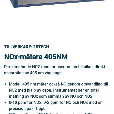
TILLVERKARE: 2BTECH
NOx-mätare 405NM
Direktmätande NO2-monitor baserad på tekniken direkt
absorption av 405 nm våglängd
Modell 405 nm mäter också NO genom omvandling till
NO2 med hjälp av ozon. Instrumentet ger en total
mätning av NOx som summan av NO och NO2.
0-10 ppm för NO2, 0-2 ppm för NO och NOx med en
precision på < 1 ppb