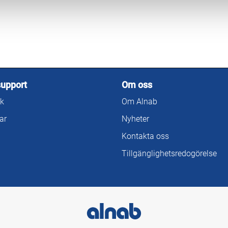
support
Om oss
k
Om Alnab
ar
Nyheter
Kontakta oss
Tillgänglighetsredogörelse