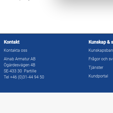
Kontakt
Kunskap & 
Kontakta oss
Kunskapsban
Alnab Armatur AB
Frågor och sv
Ögärdesvägen 4B
Tjänster
SE-433 30 Partille
Kundportal
Tel +46 (0)31-44 94 50