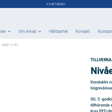
NYHETSBREV
kter
Om Alnab
Hållbarhet
Kontakt
Kundpo
Pannövervakning
Reklamation & Retur
NRG111-51
Ytavblåsning och bottenblåsning
Kundportal
Nivåövervakning
TILLVERKA
Ledningsförmågemätning
(konduktivitet)
Nivå
Olje- och grumlighetsmätning
Gasanalys
Konduktiv n
Miljömätning
högnivåöver
Miljörapportering
Extraktiva analysatorer
SIL 3 -godk
Gasberedning
tillhörande
Portabel FTIR analysator och
krav PED dir