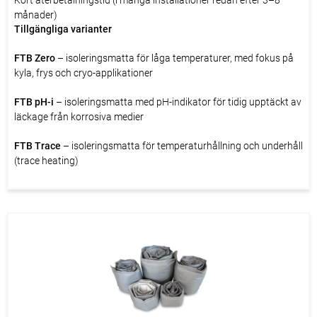
Kort återbetalningstid (i många installationer redan efter 3–8
månader)
Tillgängliga varianter
FTB Zero
– isoleringsmatta för låga temperaturer, med fokus på
kyla, frys och cryo-applikationer
FTB pH-i
– isoleringsmatta med pH-indikator för tidig upptäckt av
läckage från korrosiva medier
FTB Trace
– isoleringsmatta för temperaturhållning och underhåll
(trace heating)