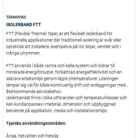
TEKNOVIS3
ISOLERBAND FTT
FTT (Flexible Thermal Tape) är ett flexibelt isolerband för
industriella applikationer där traditionell isolering är svår eller
opraktisk att installera, exempelvis på rör, böjar, ventiler och i
trånga utrymmen.
FTT används i både varma och kalla system och bidrar till
minskade energiförluster, förbättrad energieffektivitet och en
säkrare arbetsmiljö genom lägre yttemperaturer. Lösningen
lämpar sig väl för både kontinuerlig drift och anläggningar med
återkommande servicebehov.
Isolerbandet finns i olika utföranden och temperaturklasser och
kan kundanpassas i material, dimension och uppbyggnad
beroende på applikation, media och installationsmiljö.
Typiska användningsområden:
Ånga, hetvatten och hetolja