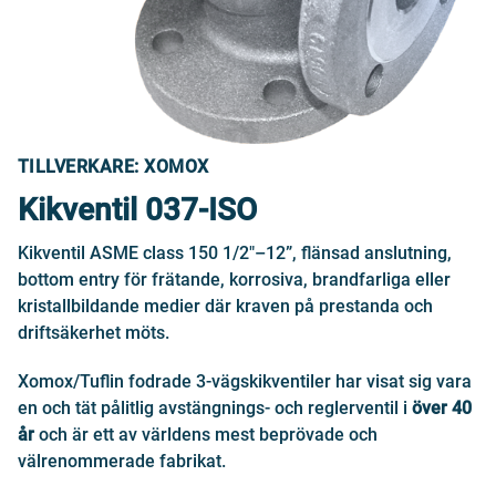
TILLVERKARE: XOMOX
Kikventil 037-ISO
Kikventil ASME class 150 1/2"–12”, flänsad anslutning,
bottom entry för frätande, korrosiva, brandfarliga eller
kristallbildande medier där kraven på prestanda och
driftsäkerhet möts.
Xomox/Tuflin fodrade 3-vägskikventiler har visat sig vara
en och tät pålitlig avstängnings- och reglerventil i
över 40
år
och är ett av världens mest beprövade och
välrenommerade fabrikat.