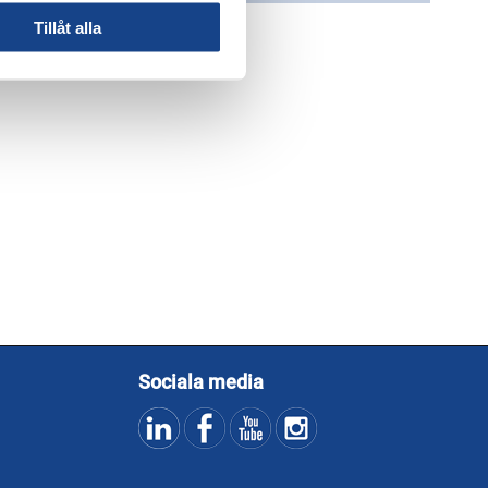
Tillåt alla
, industri, forskning
Sociala media