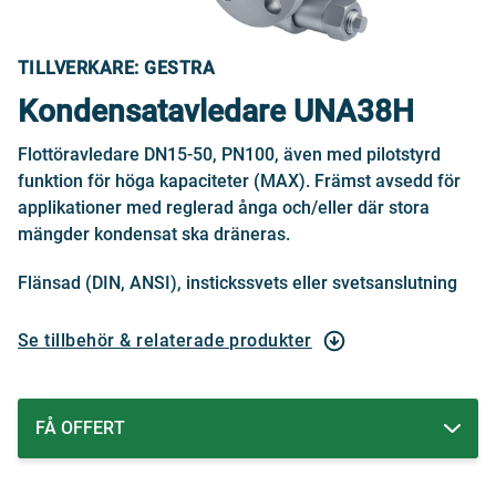
TILLVERKARE: GESTRA
Kondensatavledare UNA38H
Flottöravledare DN15-50, PN100, även med pilotstyrd
funktion för höga kapaciteter (MAX). Främst avsedd för
applikationer med reglerad ånga och/eller där stora
mängder kondensat ska dräneras.
Flänsad (DIN, ANSI), instickssvets eller svetsanslutning
Se tillbehör & relaterade produkter
FÅ OFFERT