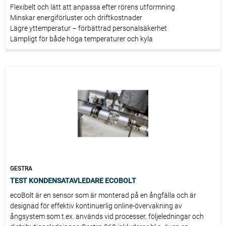
Flexibelt och lätt att anpassa efter rörens utformning
Minskar energiförluster och driftkostnader
Lägre yttemperatur – förbättrad personalsäkerhet
Lämpligt för både höga temperaturer och kyla
Enkel installation även i trånga utrymmen
GESTRA
TEST KONDENSATAVLEDARE ECOBOLT
ecoBolt är en sensor som är monterad på en ångfälla och är
designad för effektiv kontinuerlig online-övervakning av
ångsystem som t.ex. används vid processer, följeledningar och