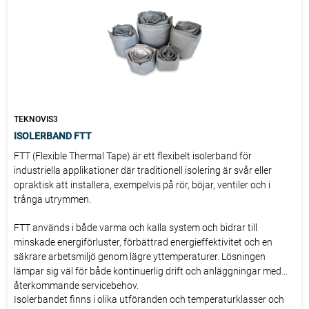
TEKNOVIS3
ISOLERBAND FTT
FTT (Flexible Thermal Tape) är ett flexibelt isolerband för
industriella applikationer där traditionell isolering är svår eller
opraktisk att installera, exempelvis på rör, böjar, ventiler och i
trånga utrymmen.
FTT används i både varma och kalla system och bidrar till
minskade energiförluster, förbättrad energieffektivitet och en
säkrare arbetsmiljö genom lägre yttemperaturer. Lösningen
lämpar sig väl för både kontinuerlig drift och anläggningar med
återkommande servicebehov.
Isolerbandet finns i olika utföranden och temperaturklasser och