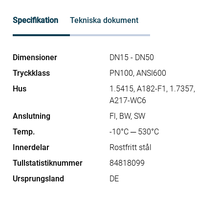
Specifikation
Tekniska dokument
Dimensioner
DN15 - DN50
Tryckklass
PN100, ANSI600
Hus
1.5415, A182-F1, 1.7357,
A217-WC6
Anslutning
Fl, BW, SW
Temp.
-10°C ─ 530°C
Innerdelar
Rostfritt stål
Tullstatistiknummer
84818099
Ursprungsland
DE