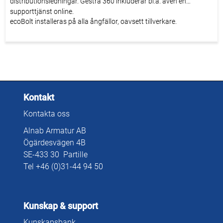
distributionsledningar. Gestra 360 inkluderar bl.a. även en
supporttjänst online.
ecoBolt installeras på alla ångfällor, oavsett tillverkare.
Kontakt
Kontakta oss
Alnab Armatur AB
Ögärdesvägen 4B
SE-433 30 Partille
Tel +46 (0)31-44 94 50
Kunskap & support
Kunskapsbank