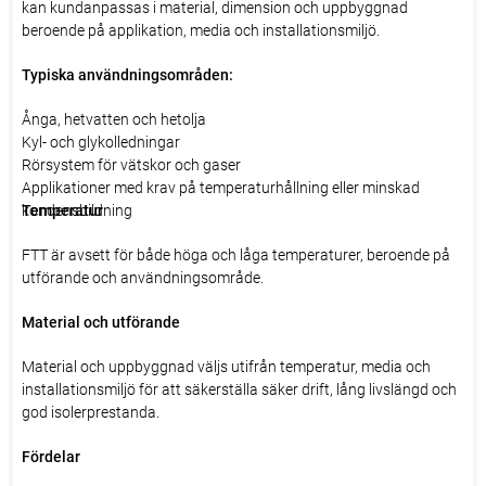
kan kundanpassas i material, dimension och uppbyggnad
beroende på applikation, media och installationsmiljö.
Typiska användningsområden:
Ånga, hetvatten och hetolja
Kyl- och glykolledningar
Rörsystem för vätskor och gaser
Applikationer med krav på temperaturhållning eller minskad
kondensbildning
Temperatur
FTT är avsett för både höga och låga temperaturer, beroende på
utförande och användningsområde.
Material och utförande
Material och uppbyggnad väljs utifrån temperatur, media och
installationsmiljö för att säkerställa säker drift, lång livslängd och
god isolerprestanda.
Fördelar