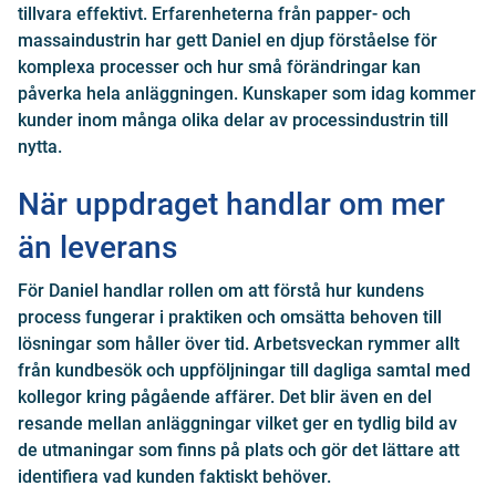
tillvara effektivt. Erfarenheterna från papper- och
massaindustrin har gett Daniel en djup förståelse för
komplexa processer och hur små förändringar kan
påverka hela anläggningen. Kunskaper som idag kommer
kunder inom många olika delar av processindustrin till
nytta.
När uppdraget handlar om mer
än leverans
För Daniel handlar rollen om att förstå hur kundens
process fungerar i praktiken och omsätta behoven till
lösningar som håller över tid. Arbetsveckan rymmer allt
från kundbesök och uppföljningar till dagliga samtal med
kollegor kring pågående affärer. Det blir även en del
resande mellan anläggningar vilket ger en tydlig bild av
de utmaningar som finns på plats och gör det lättare att
identifiera vad kunden faktiskt behöver.