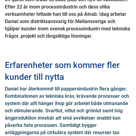
Efter 22 år inom processindustrin och dess olika
verksamheter hittade han till oss på Alnab. Idag arbetar
Daniel som distriktsansvarig för Mellansverige och
hjälper kunder inom svensk processindustri med tekniska
frågor, projekt och långsiktiga lösningar.
Erfarenheter som kommer fler
kunder till nytta
Daniel har återkommit till pappersindustrin flera gånger.
Kombinationen av tekniska krav, krävande processer och
system där allt hänger ihop gör arbetet både utmanande
och stimulerande. Svartlut, vitlut och grönlut samt hög
ångproduktion innebär att små avvikelser snabbt kan
påverka hela processen. Samtidigt bygger
anläggningarna på cirkulära system där resurser tas