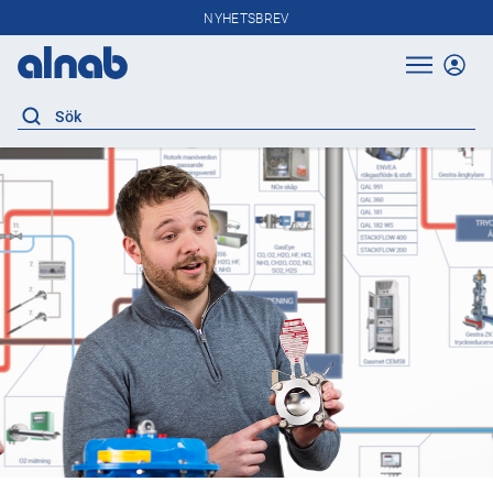
NYHETSBREV