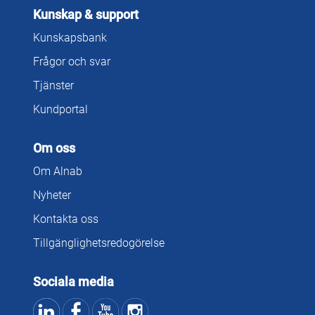
Kunskap & support
Kunskapsbank
Frågor och svar
Tjänster
Kundportal
Om oss
Om Alnab
Nyheter
Kontakta oss
Tillgänglighetsredogörelse
Sociala media