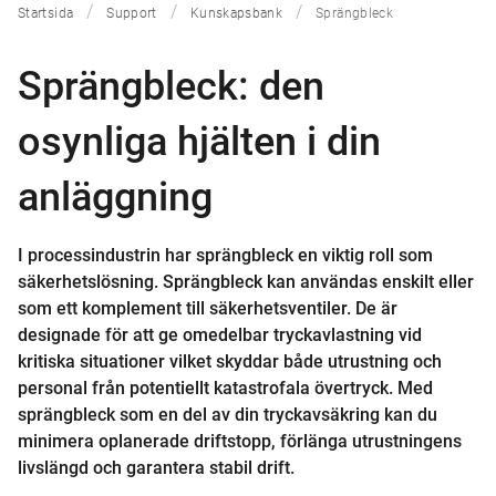
Startsida
Support
Kunskapsbank
Sprängbleck
Sprängbleck: den
osynliga hjälten i din
anläggning
I processindustrin har sprängbleck en viktig roll som
säkerhetslösning. Sprängbleck kan användas enskilt eller
som ett komplement till säkerhetsventiler. De är
designade för att ge omedelbar tryckavlastning vid
kritiska situationer vilket skyddar både utrustning och
personal från potentiellt katastrofala övertryck. Med
sprängbleck som en del av din tryckavsäkring kan du
minimera oplanerade driftstopp, förlänga utrustningens
livslängd och garantera stabil drift.