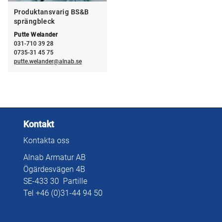
Produktansvarig BS&B
sprängbleck
Putte Welander
031-710 39 28
0735-31 45 75
putte.welander@alnab.se
Kontakt
Kontakta oss
Alnab Armatur AB
Ögärdesvägen 4B
SE-433 30 Partille
Tel +46 (0)31-44 94 50