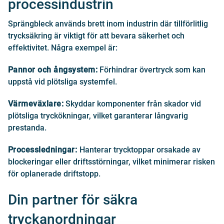
processindustrin
Sprängbleck används brett inom industrin där tillförlitlig
trycksäkring är viktigt för att bevara säkerhet och
effektivitet. Några exempel är:
Pannor och ångsystem:
Förhindrar övertryck som kan
uppstå vid plötsliga systemfel.
Värmeväxlare:
Skyddar komponenter från skador vid
plötsliga tryckökningar, vilket garanterar långvarig
prestanda.
Processledningar:
Hanterar trycktoppar orsakade av
blockeringar eller driftsstörningar, vilket minimerar risken
för oplanerade driftstopp.
Din partner för säkra
tryckanordningar