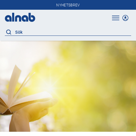
NYHETSBREV