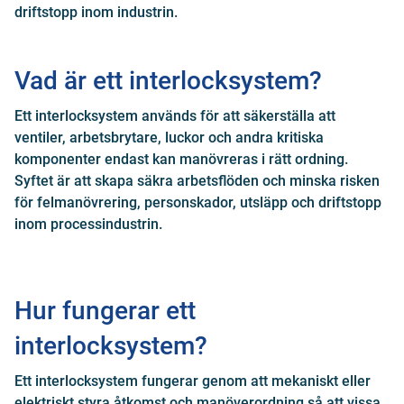
driftstopp inom industrin.
Vad är ett interlocksystem?
Ett interlocksystem används för att säkerställa att
ventiler, arbetsbrytare, luckor och andra kritiska
komponenter endast kan manövreras i rätt ordning.
Syftet är att skapa säkra arbetsflöden och minska risken
för felmanövrering, personskador, utsläpp och driftstopp
inom processindustrin.
Hur fungerar ett
interlocksystem?
Ett interlocksystem fungerar genom att mekaniskt eller
elektriskt styra åtkomst och manöverordning så att vissa