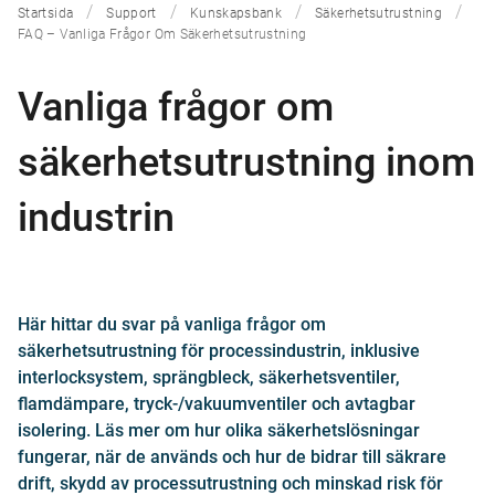
Startsida
Support
Kunskapsbank
Säkerhetsutrustning
FAQ – Vanliga Frågor Om Säkerhetsutrustning
Vanliga frågor om
säkerhetsutrustning inom
industrin
Här hittar du svar på vanliga frågor om
säkerhetsutrustning för processindustrin, inklusive
interlocksystem, sprängbleck, säkerhetsventiler,
flamdämpare, tryck-/vakuumventiler och avtagbar
isolering. Läs mer om hur olika säkerhetslösningar
fungerar, när de används och hur de bidrar till säkrare
drift, skydd av processutrustning och minskad risk för