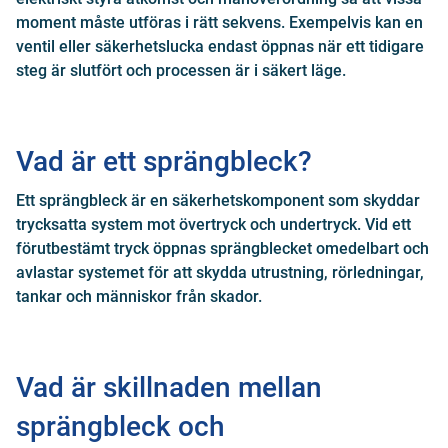
moment måste utföras i rätt sekvens. Exempelvis kan en
ventil eller säkerhetslucka endast öppnas när ett tidigare
steg är slutfört och processen är i säkert läge.
Vad är ett sprängbleck?
Ett sprängbleck är en säkerhetskomponent som skyddar
trycksatta system mot övertryck och undertryck. Vid ett
förutbestämt tryck öppnas sprängblecket omedelbart och
avlastar systemet för att skydda utrustning, rörledningar,
tankar och människor från skador.
Vad är skillnaden mellan
sprängbleck och