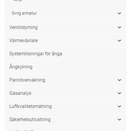
Övrig armatur
Ventilstyrning
Värmeväxlare
Systemlösningar för ånga
Ångkylning
Pannövervakning
Gasanalys
Luftkvalitetsmätning
Säkerhetsutrustning