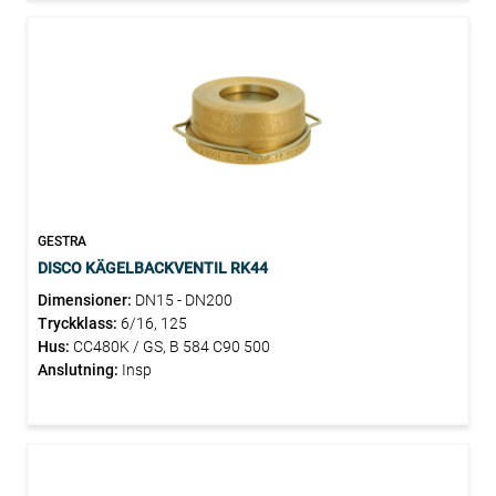
GESTRA
DISCO KÄGELBACKVENTIL RK44
Dimensioner:
DN15 - DN200
Tryckklass:
6/16, 125
Hus:
CC480K / GS, B 584 C90 500
Anslutning:
Insp