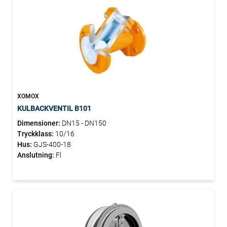
XOMOX
KULBACKVENTIL B101
Dimensioner:
DN15 - DN150
Tryckklass:
10/16
Hus:
GJS-400-18
Anslutning:
Fl