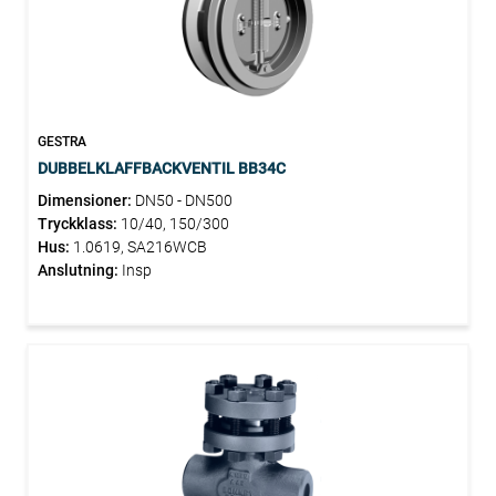
GESTRA
DUBBELKLAFFBACKVENTIL BB34C
Dimensioner:
DN50 - DN500
Tryckklass:
10/40, 150/300
Hus:
1.0619, SA216WCB
Anslutning:
Insp