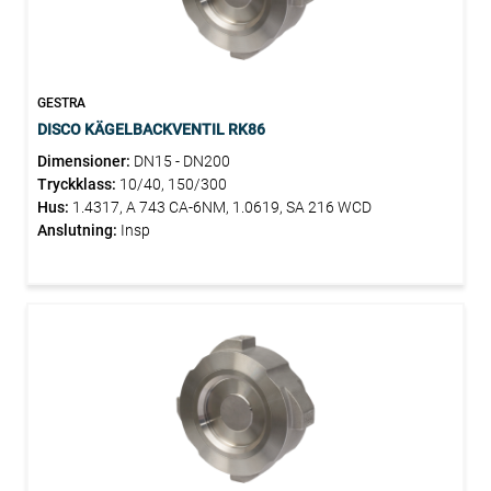
GESTRA
DISCO KÄGELBACKVENTIL RK86
Dimensioner:
DN15 - DN200
Tryckklass:
10/40, 150/300
Hus:
1.4317, A 743 CA-6NM, 1.0619, SA 216 WCD
Anslutning:
Insp