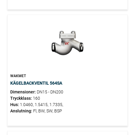
WAKMET
KÄGELBACKVENTIL 564SA
Dimensioner:
DN15 - DN200
Tryckklass:
160
Hus:
1.0460, 1.5415, 1.7335,
Anslutning:
Fl, BW, SW, BSP