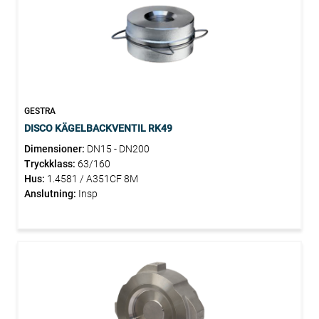
GESTRA
DISCO KÄGELBACKVENTIL RK49
Dimensioner:
DN15 - DN200
Tryckklass:
63/160
Hus:
1.4581 / A351CF 8M
Anslutning:
Insp