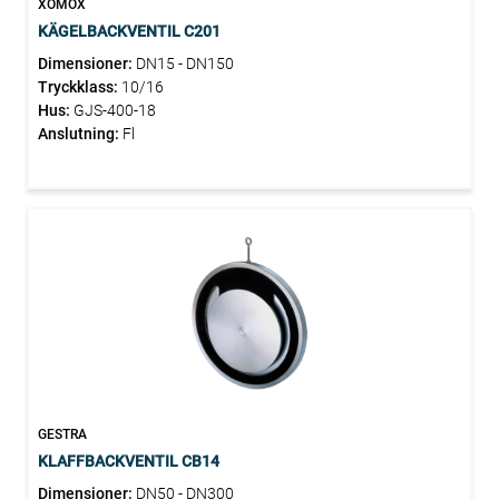
XOMOX
KÄGELBACKVENTIL C201
Dimensioner:
DN15 - DN150
Tryckklass:
10/16
Hus:
GJS-400-18
Anslutning:
Fl
GESTRA
KLAFFBACKVENTIL CB14
Dimensioner:
DN50 - DN300