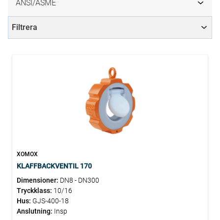
ANSI/ASME
Filtrera
XOMOX
KLAFFBACKVENTIL 170
Dimensioner:
DN8 - DN300
Tryckklass:
10/16
Hus:
GJS-400-18
Anslutning:
Insp