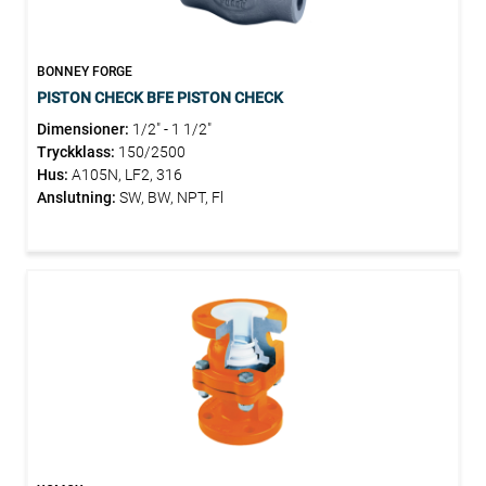
BONNEY FORGE
PISTON CHECK BFE PISTON CHECK
Dimensioner:
1/2" - 1 1/2"
Tryckklass:
150/2500
Hus:
A105N, LF2, 316
Anslutning:
SW, BW, NPT, Fl