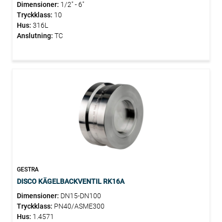
Dimensioner:
1/2" - 6"
Tryckklass:
10
Hus:
316L
Anslutning:
TC
GESTRA
DISCO KÄGELBACKVENTIL RK16A
Dimensioner:
DN15-DN100
Tryckklass:
PN40/ASME300
Hus:
1.4571