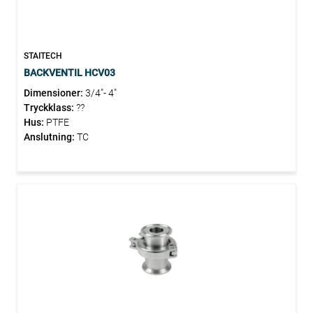
STAITECH
BACKVENTIL HCV03
Dimensioner:
3/4"- 4"
Tryckklass:
??
Hus:
PTFE
Anslutning:
TC