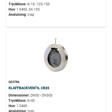
Tryckklass:
6/16, 125/150
Hus:
1.0460, SA 105
Anslutning:
Insp
GESTRA
KLAFFBACKVENTIL CB26
Dimensioner:
DN50 - DN300
Tryckklass:
6/40
Hus:
1.0460
Anslutning:
Insp