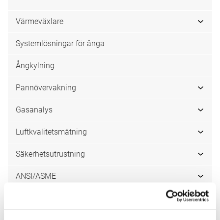
Värmeväxlare
Systemlösningar för ånga
Ångkylning
Pannövervakning
Gasanalys
Luftkvalitetsmätning
Säkerhetsutrustning
ANSI/ASME
Filtrera