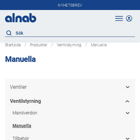
NYHETSBREV
Startsida
Produkter
Ventilstyrning
Manuella
Manuella
Ventiler
Ventilstyrning
Manöverdon
Manuella
Tillbehör